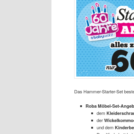
Das Hammer-Starter-Set best
Roba Möbel-Set-Angeb
dem
Kleiderschra
der
Wickelkommo
und dem
Kinderbe