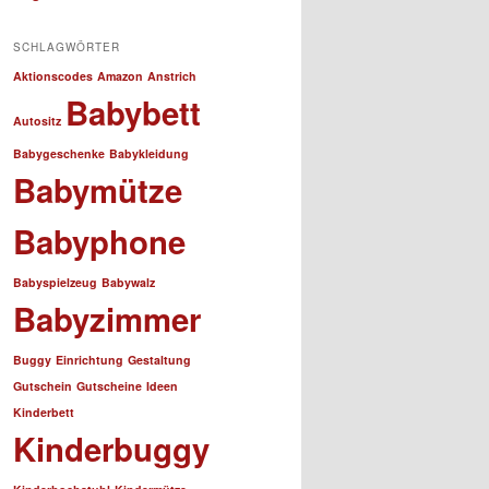
SCHLAGWÖRTER
Aktionscodes
Amazon
Anstrich
Babybett
Autositz
Babygeschenke
Babykleidung
Babymütze
Babyphone
Babyspielzeug
Babywalz
Babyzimmer
Buggy
Einrichtung
Gestaltung
Gutschein
Gutscheine
Ideen
Kinderbett
Kinderbuggy