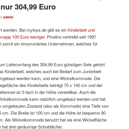
r nur 304,99 Euro
on
admin
rt werden. Bei mytoys.de gibt es ein
Kinderbett und
knapp 100 Euro weniger
. Pinolino vertreibt seit 1997
ist somit ein renommiertes Unternehmen, welches für
um Lieferumfang des 304,99 Euro günstigen Sets gehört
as Kinderbett, welches auch bei Bedarf zum Juniorbett
mgebaut werden kann, und eine Wickelkommode. Die
iegefläche des Kinderbetts beträgt 70 x 140 cm und der
attenrost ist 3-fach in der Höhe verstellbar. Auch die
ickelkommode kann natürlich umgebaut werden und hat
m umgebauten Zustand (also als Kommode) eine Tiefe von
6 cm. Die Breite ist 100 cm und die Höhe ist bequeme 90
m. Als Wickelkommode benutzt hat sie eine Wickelfläche
hat drei geräumige Schubfächer.