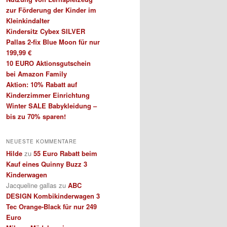
zur Förderung der Kinder im
Kleinkindalter
Kindersitz Cybex SILVER
Pallas 2-fix Blue Moon für nur
199,99 €
10 EURO Aktionsgutschein
bei Amazon Family
Aktion: 10% Rabatt auf
Kinderzimmer Einrichtung
Winter SALE Babykleidung –
bis zu 70% sparen!
NEUESTE KOMMENTARE
Hilde
zu
55 Euro Rabatt beim
Kauf eines Quinny Buzz 3
Kinderwagen
Jacqueline gallas
zu
ABC
DESIGN Kombikinderwagen 3
Tec Orange-Black für nur 249
Euro