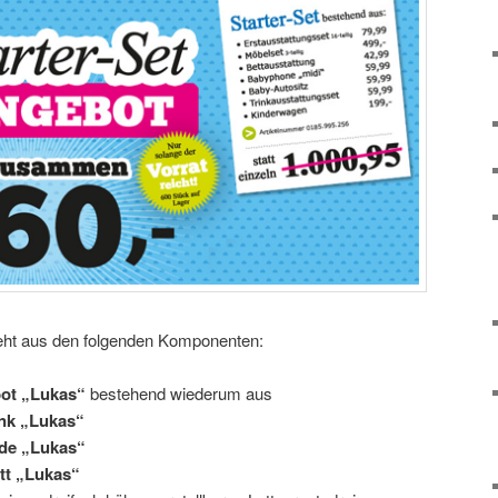
eht aus den folgenden Komponenten:
ot „Lukas“
bestehend wiederum aus
nk „Lukas“
de „Lukas“
tt „Lukas“