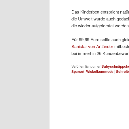
Das Kinderbett entspricht nat
die Umwelt wurde auch gedach
die wieder aufgeforstet werden
Für 99,69 Euro sollte auch glei
Sanistar von Artländer
mitbeste
bei immerhin 26 Kundenbewer
Veröffentlicht unter
Babyschnäppch
Sparset
,
Wickelkommode
|
Schrei