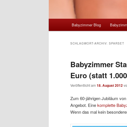
Hauptmenü
Babyzimmer Blog
Babyzimme
SCHLAGWORT-ARCHIV:
SPARSET
Babyzimmer Star
Euro (statt 1.000
Veröffentlicht am
18. August 2012
v
Zum 60-jährigen Jubiläum von 
Angebot. Eine
komplette Baby
Wenn das mal kein besondere