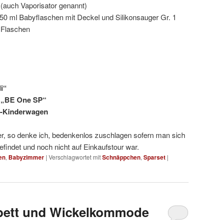
 (auch Vaporisator genannt)
50 ml Babyflaschen mit Deckel und Silikonsauger Gr. 1
 Flaschen
i“
 „BE One SP“
Kinderwagen
r, so denke ich, bedenkenlos zuschlagen sofern man sich
findet und noch nicht auf Einkaufstour war.
en
,
Babyzimmer
|
Verschlagwortet mit
Schnäppchen
,
Sparset
|
rbett und Wickelkommode