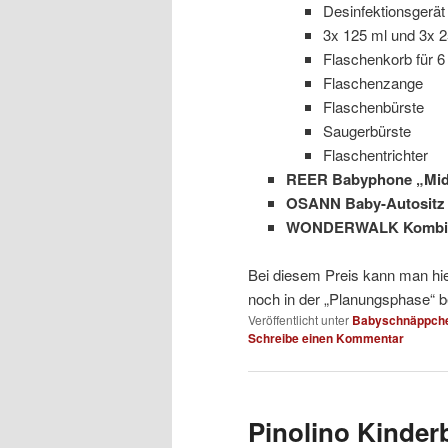
Desinfektionsgerät
3x 125 ml und 3x 2
Flaschenkorb für 6
Flaschenzange
Flaschenbürste
Saugerbürste
Flaschentrichter
REER Babyphone „Mid
OSANN Baby-Autositz
WONDERWALK Kombi-
Bei diesem Preis kann man hie
noch in der „Planungsphase“ be
Veröffentlicht unter
Babyschnäppch
Schreibe einen Kommentar
Pinolino Kinde