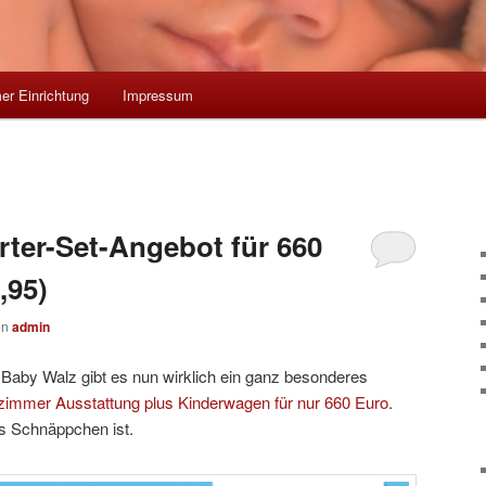
r Einrichtung
Impressum
ter-Set-Angebot für 660
,95)
on
admin
Baby Walz gibt es nun wirklich ein ganz besonderes
zimmer Ausstattung plus Kinderwagen für nur 660 Euro
.
s Schnäppchen ist.