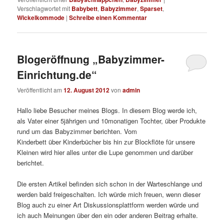
Verschlagwortet mit
Babybett
,
Babyzimmer
,
Sparset
,
Wickelkommode
|
Schreibe einen Kommentar
Blogeröffnung „Babyzimmer-
Einrichtung.de“
Veröffentlicht am
12. August 2012
von
admin
Hallo liebe Besucher meines Blogs. In diesem Blog werde ich,
als Vater einer 5jährigen und 10monatigen Tochter, über Produkte
rund um das Babyzimmer berichten. Vom
Kinderbett über Kinderbücher bis hin zur Blockflöte für unsere
Kleinen wird hier alles unter die Lupe genommen und darüber
berichtet.
Die ersten Artikel befinden sich schon in der Warteschlange und
werden bald freigeschalten. Ich würde mich freuen, wenn dieser
Blog auch zu einer Art Diskussionsplattform werden würde und
ich auch Meinungen über den ein oder anderen Beitrag erhalte.