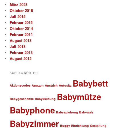
März 2023
Oktober 2016
Juli 2015
Februar 2015
Oktober 2014
Februar 2014
August 2013
Juli 2013
Februar 2013
August 2012
SCHLAGWÖRTER
Babybett
Aktionscodes
Amazon
Anstrich
Autositz
Babymütze
Babygeschenke
Babykleidung
Babyphone
Babyspielzeug
Babywalz
Babyzimmer
Buggy
Einrichtung
Gestaltung