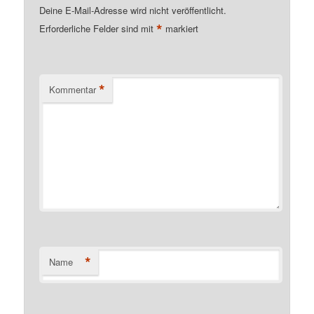
Deine E-Mail-Adresse wird nicht veröffentlicht.
*
Erforderliche Felder sind mit
markiert
*
Kommentar
*
Name