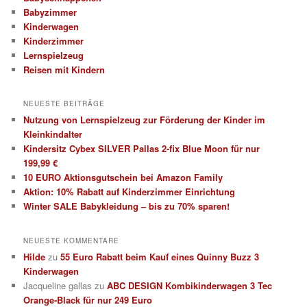
Babyzimmer
Kinderwagen
Kinderzimmer
Lernspielzeug
Reisen mit Kindern
NEUESTE BEITRÄGE
Nutzung von Lernspielzeug zur Förderung der Kinder im
Kleinkindalter
Kindersitz Cybex SILVER Pallas 2-fix Blue Moon für nur
199,99 €
10 EURO Aktionsgutschein bei Amazon Family
Aktion: 10% Rabatt auf Kinderzimmer Einrichtung
Winter SALE Babykleidung – bis zu 70% sparen!
NEUESTE KOMMENTARE
Hilde
zu
55 Euro Rabatt beim Kauf eines Quinny Buzz 3
Kinderwagen
Jacqueline gallas
zu
ABC DESIGN Kombikinderwagen 3 Tec
Orange-Black für nur 249 Euro