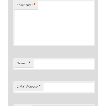
*
Kommentar
*
Name
*
E-Mail-Adresse