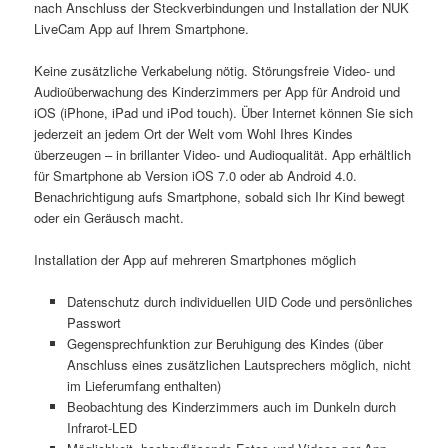
nach Anschluss der Steckverbindungen und Installation der NUK
LiveCam App auf Ihrem Smartphone.
Keine zusätzliche Verkabelung nötig. Störungsfreie Video- und
Audioüberwachung des Kinderzimmers per App für Android und
iOS (iPhone, iPad und iPod touch). Über Internet können Sie sich
jederzeit an jedem Ort der Welt vom Wohl Ihres Kindes
überzeugen – in brillanter Video- und Audioqualität.
App erhältlich
für Smartphone ab Version iOS 7.0 oder ab Android 4.0.
Benachrichtigung aufs Smartphone, sobald sich Ihr Kind bewegt
oder ein Geräusch macht.
Installation der App auf mehreren Smartphones möglich
Datenschutz durch individuellen UID Code und persönliches
Passwort
Gegensprechfunktion zur Beruhigung des Kindes (über
Anschluss eines zusätzlichen Lautsprechers möglich, nicht
im Lieferumfang enthalten)
Beobachtung des Kinderzimmers auch im Dunkeln durch
Infrarot-LED